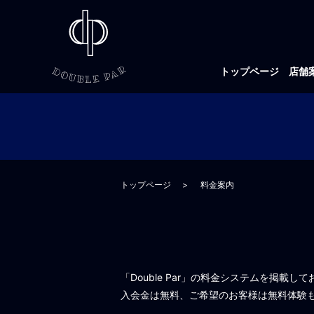
トップページ
店舗
トップページ
料金案内
「Double Par」の料金システムを掲載し
入会金は無料、ご希望のお客様は無料体験