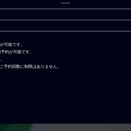
伴が可能です。
回予約が可能です。
す。
のご予約回数に制限はありません。