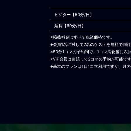
ビジター【50分/日】
延長【60分/日】
※掲載料金はすべて税込価格です。
※会員1名に対して2名のゲストを無料で同
※50分1コマの予約制で、1コマ消化後に次
※VIP会員は連続して2コマの予約が可能で
※基本のプランは1日1コマ利用ですが、月